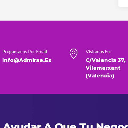
Preguntanos Por Email
Visitanos En:
Info@admirae.es
C/Valencia 37,
Vilamarxant
(Valencia)
Ayudar A Que Tu Negoc