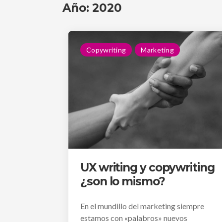
Año:
2020
Copywriting
Marketing
UX writing y copywriting
¿son lo mismo?
En el mundillo del marketing siempre
estamos con «palabros» nuevos