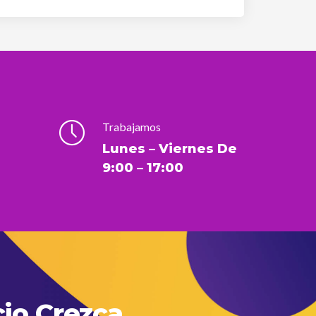
Trabajamos
Lunes – Viernes De
9:00 – 17:00
io Crezca