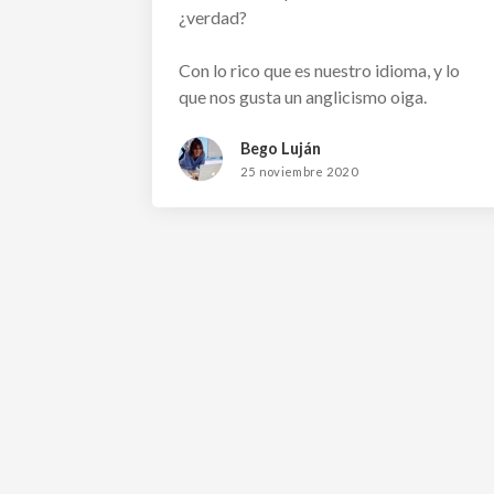
¿verdad?
Con lo rico que es nuestro idioma, y lo
que nos gusta un anglicismo oiga.
Bego Luján
25 noviembre 2020