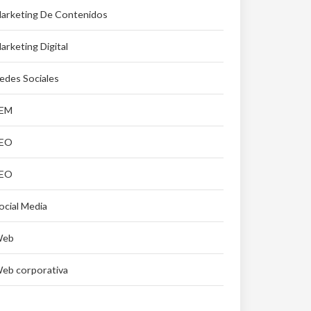
arketing De Contenidos
arketing Digital
edes Sociales
EM
EO
EO
ocial Media
eb
eb corporativa