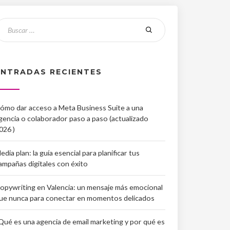
ENTRADAS RECIENTES
ómo dar acceso a Meta Business Suite a una
gencia o colaborador paso a paso (actualizado
026 )
edia plan: la guía esencial para planificar tus
ampañas digitales con éxito
opywriting en Valencia: un mensaje más emocional
ue nunca para conectar en momentos delicados
Qué es una agencia de email marketing y por qué es