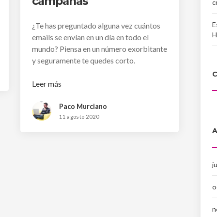
campañas
c
E
¿Te has preguntado alguna vez cuántos
H
emails se envían en un día en todo el
mundo? Piensa en un número exorbitante
y seguramente te quedes corto.
Leer más
Paco Murciano
11 agosto 2020
j
o
n