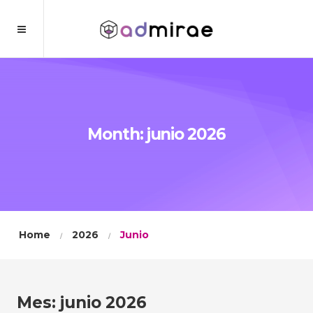
Month: junio 2026
Home
2026
Junio
Mes:
junio 2026