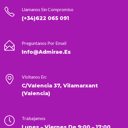
Llamanos Sin Compromiso
(+34)622 065 091
Preguntanos Por Email
Info@admirae.es
Visitanos En:
C/Valencia 37, Vilamarxant
(Valencia)
Trabajamos
Lunes – Viernes De 9:00 – 17:00